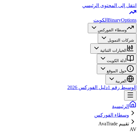
انتقل إلى المحتوى الرئيسي
BinaryOptions
الكويت
وسطاء الفوركس
شركات التمويل
الخيارات الثنائية
أدلة الكويت
حول الموقع
العربية
الوسيط رقم 1
دليل الفوركس 2026
الرئيسية
وسطاء الفوركس
تقييم AvaTrade
AV