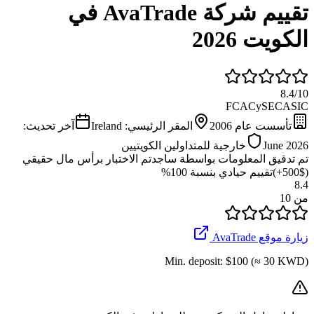
تقييم شركة AvaTrade في
الكويت 2026
8.4
/
10
FCA
CySEC
ASIC
تأسست عام
2006
المقر الرئيسي:
Ireland
آخر تحديث:
June 2026
خارجية للمتداولين الكويتيين
تم تدقيق المعلومات بواسطة ساجد
تم الاختبار برأس مال حقيقي
($500+)
تقييم حيادي بنسبة 100%
8.4
من 10
زيارة موقع AvaTrade
Min. deposit:
$100 (≈ 30 KWD)