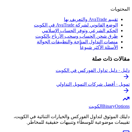
المحتويات
تقييم AvaTrade والتعريف بها
الوضع القانوني لشركة AvaTrade في الكويت
الحكم الشرعي وتوفر الحساب الإسلامي
طرق شحن الحساب وسحب الأرباح بالكويت
منصات التداول المتاحة والتطبيقات الجوالة
الأسئلة الأكثر شيوعاً
مقالات ذات صلة
دليل
·
دليل تداول الفوركس في الكويت
تمويل
·
أفضل شركات التمويل التداولي
BinaryOptions
الكويت
دليلك الموثوق لتداول الفوركس والخيارات الثنائية في الكويت،
تقييمات موضوعية للوسطاء وتنبيهات حقيقية للمخاطر.