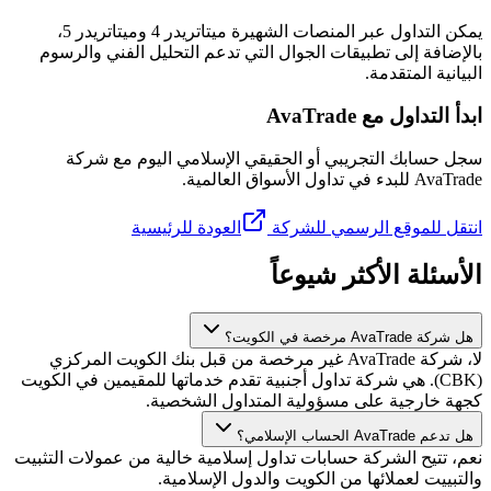
يمكن التداول عبر المنصات الشهيرة ميتاتريدر 4 وميتاتريدر 5،
بالإضافة إلى تطبيقات الجوال التي تدعم التحليل الفني والرسوم
البيانية المتقدمة.
ابدأ التداول مع AvaTrade
سجل حسابك التجريبي أو الحقيقي الإسلامي اليوم مع شركة
AvaTrade للبدء في تداول الأسواق العالمية.
انتقل للموقع الرسمي للشركة
العودة للرئيسية
الأسئلة الأكثر شيوعاً
هل شركة AvaTrade مرخصة في الكويت؟
لا، شركة AvaTrade غير مرخصة من قبل بنك الكويت المركزي
(CBK). هي شركة تداول أجنبية تقدم خدماتها للمقيمين في الكويت
كجهة خارجية على مسؤولية المتداول الشخصية.
هل تدعم AvaTrade الحساب الإسلامي؟
نعم، تتيح الشركة حسابات تداول إسلامية خالية من عمولات التثبيت
والتبييت لعملائها من الكويت والدول الإسلامية.