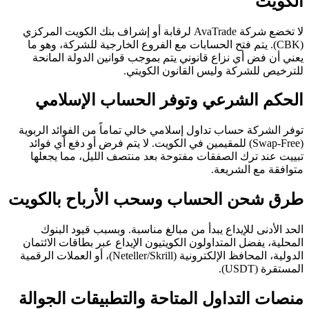
الكويت
لا تخضع شركة AvaTrade لرقابة أو إشراف بنك الكويت المركزي
(CBK). يتم فتح الحسابات مع الفروع الخارجية للشركة، وهو ما
يعني أن فض أي نزاع قانوني يتم بموجب قوانين الدولة المانحة
للترخيص للشركة وليس القانون الكويتي.
الحكم الشرعي وتوفر الحساب الإسلامي
توفر الشركة حساب تداول إسلامي خالي تماماً من الفوائد الربوية
(Swap-Free) للمقيمين في الكويت. لا يتم فرض أو دفع أي فوائد
تبييت عند ترك الصفقات مفتوحة بعد منتصف الليل، مما يجعلها
متوافقة مع الشريعة.
طرق شحن الحساب وسحب الأرباح بالكويت
الحد الأدنى للإيداع يبدأ من مبالغ مناسبة. وبسبب قيود البنوك
المحلية، يفضل المتداولون الكويتيون الإيداع عبر بطاقات الائتمان
الدولية، المحافظ الإلكترونية (Neteller/Skrill)، أو العملات الرقمية
المستقرة (USDT).
منصات التداول المتاحة والتطبيقات الجوالة