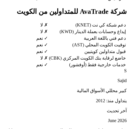
شركة AvaTrade للمتداولين من الكويت
دعم شبكة كي نت (KNET)
✗ لا
إيداع وحسابات بعملة الدينار (KWD)
✗ لا
دعم فني باللغة العربية
✓ نعم
توقيت الكويت المحلي (AST)
✓ نعم
قبول متداولين كويتيين
✓ نعم
خاضع لرقابة بنك الكويت المركزي (CBK)
✗ لا
خدمات خارجية فقط (أوفشور)
✓ نعم
S
Sajid
كبير محللي الأسواق المالية
يتداول منذ: 2012
آخر تحديث
June 2026