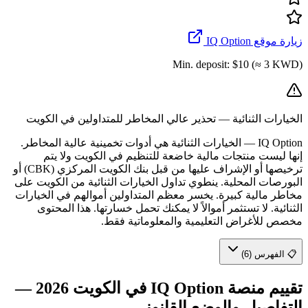
زيارة موقع IQ Option
Min. deposit:
$10 (≈ 3 KWD)
الخيارات الثنائية — تحذير عالي المخاطر للمتداولين في الكويت
IQ Option
—
الخيارات الثنائية هي أدوات تخمينية عالية المخاطر.
إنها ليست منتجات مالية خاضعة للتنظيم في الكويت ولا يتم
ترخيصها أو الإشراف عليها من قبل بنك الكويت المركزي (CBK) أو
البورصات المحلية. ينطوي تداول الخيارات الثنائية من الكويت على
مخاطر مالية كبيرة. يخسر معظم المتداولين أموالهم في الخيارات
الثنائية. لا تستثمر أموالاً لا يمكنك تحمل خسارتها. هذا المحتوى
مخصص للأغراض التعليمية والمعلوماتية فقط.
📋 الفهرس (6)
تقييم منصة IQ Option في الكويت 2026 —
التفاصيل والوضع القانوني