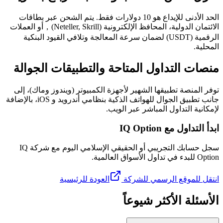
الحد الأدنى للإيداع هو 10 دولارات فقط. يتم الشحن عبر بطاقات
الائتمان الدولية، المحافظ الإلكترونية (Neteller, Skrill)，أو العملات
الرقمية (USDT) لضمان سرعة المعالجة وتلافي القيود البنكية
المحلية.
منصات التداول المتاحة والتطبيقات الجوالة
توفر المنصة تطبيقها الشهير لأجهزة الكمبيوتر (ويندوز وماك)، إلى
جانب تطبيق الجوال للهواتف الذكية بنظامي أندرويد و iOS، بالإضافة
لإمكانية التداول المباشر عبر الويب.
ابدأ التداول مع IQ Option
سجل حسابك التجريبي أو الحقيقي الإسلامي اليوم مع شركة IQ
Option للبدء في تداول الأسواق العالمية.
انتقل للموقع الرسمي للشركة
العودة للرئيسية
الأسئلة الأكثر شيوعاً