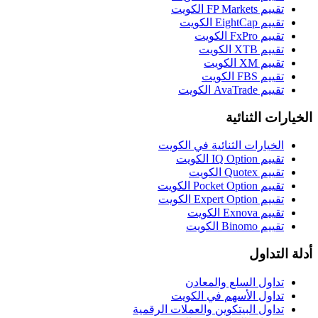
تقييم FP Markets الكويت
تقييم EightCap الكويت
تقييم FxPro الكويت
تقييم XTB الكويت
تقييم XM الكويت
تقييم FBS الكويت
تقييم AvaTrade الكويت
الخيارات الثنائية
الخيارات الثنائية في الكويت
تقييم IQ Option الكويت
تقييم Quotex الكويت
تقييم Pocket Option الكويت
تقييم Expert Option الكويت
تقييم Exnova الكويت
تقييم Binomo الكويت
أدلة التداول
تداول السلع والمعادن
تداول الأسهم في الكويت
تداول البيتكوين والعملات الرقمية