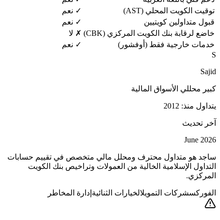
توقيت الكويت المحلي (AST)
✓ نعم
قبول متداولين كويتيين
✓ نعم
خاضع لرقابة بنك الكويت المركزي (CBK)
✗ لا
خدمات خارجية فقط (أوفشور)
✓ نعم
S
Sajid
كبير محللي الأسواق المالية
يتداول منذ: 2012
آخر تحديث
June 2026
ساجد هو متداول محترف ومحلل مالي متخصص في تقييم حسابات
التداول الإسلامية الخالية من العمولات وتراخيص بنك الكويت
المركزي.
الفوركس
شركات التمويل
الخيارات الثنائية
إدارة المخاطر