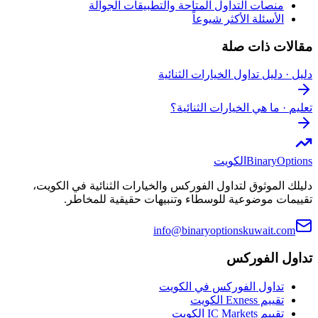
منصات التداول المتاحة والتطبيقات الجوالة
الأسئلة الأكثر شيوعاً
مقالات ذات صلة
دليل
·
دليل تداول الخيارات الثنائية
تعليم
·
ما هي الخيارات الثنائية؟
BinaryOptions
الكويت
دليلك الموثوق لتداول الفوركس والخيارات الثنائية في الكويت،
تقييمات موضوعية للوسطاء وتنبيهات حقيقية للمخاطر.
info@binaryoptionskuwait.com
تداول الفوركس
تداول الفوركس في الكويت
تقييم Exness الكويت
تقييم IC Markets الكويت