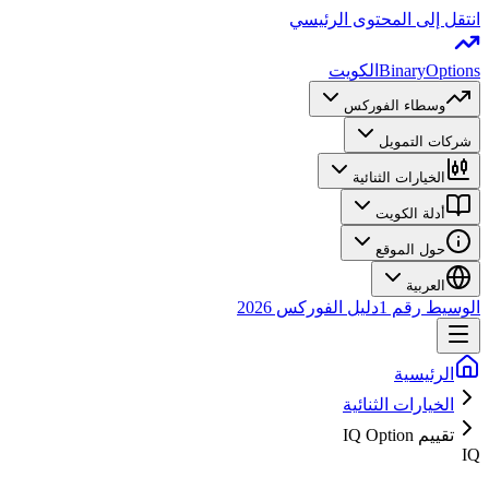
انتقل إلى المحتوى الرئيسي
BinaryOptions
الكويت
وسطاء الفوركس
شركات التمويل
الخيارات الثنائية
أدلة الكويت
حول الموقع
العربية
الوسيط رقم 1
دليل الفوركس 2026
الرئيسية
الخيارات الثنائية
تقييم IQ Option
IQ