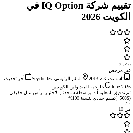
تقييم شركة IQ Option في
الكويت 2026
7.2
/
10
غير مرخص
تأسست عام
2013
المقر الرئيسي:
Seychelles
آخر تحديث:
June 2026
خارجية للمتداولين الكويتيين
تم تدقيق المعلومات بواسطة ساجد
تم الاختبار برأس مال حقيقي
($500+)
تقييم حيادي بنسبة 100%
7.2
من 10