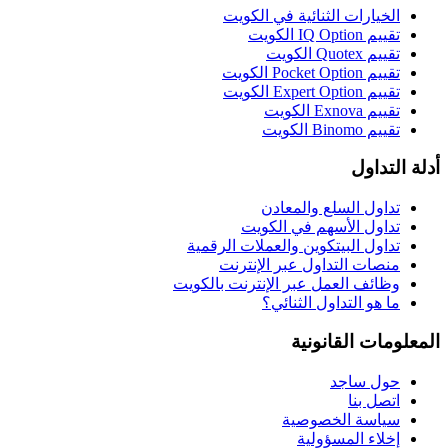
الخيارات الثنائية في الكويت
تقييم IQ Option الكويت
تقييم Quotex الكويت
تقييم Pocket Option الكويت
تقييم Expert Option الكويت
تقييم Exnova الكويت
تقييم Binomo الكويت
أدلة التداول
تداول السلع والمعادن
تداول الأسهم في الكويت
تداول البيتكوين والعملات الرقمية
منصات التداول عبر الإنترنت
وظائف العمل عبر الإنترنت بالكويت
ما هو التداول الثنائي؟
المعلومات القانونية
حول ساجد
اتصل بنا
سياسة الخصوصية
إخلاء المسؤولية