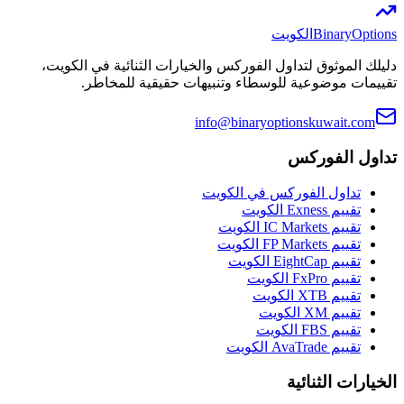
BinaryOptions
الكويت
دليلك الموثوق لتداول الفوركس والخيارات الثنائية في الكويت،
تقييمات موضوعية للوسطاء وتنبيهات حقيقية للمخاطر.
info@binaryoptionskuwait.com
تداول الفوركس
تداول الفوركس في الكويت
تقييم Exness الكويت
تقييم IC Markets الكويت
تقييم FP Markets الكويت
تقييم EightCap الكويت
تقييم FxPro الكويت
تقييم XTB الكويت
تقييم XM الكويت
تقييم FBS الكويت
تقييم AvaTrade الكويت
الخيارات الثنائية