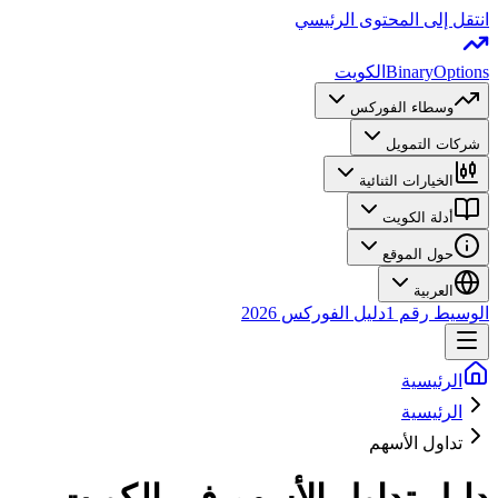
انتقل إلى المحتوى الرئيسي
BinaryOptions
الكويت
وسطاء الفوركس
شركات التمويل
الخيارات الثنائية
أدلة الكويت
حول الموقع
العربية
الوسيط رقم 1
دليل الفوركس 2026
الرئيسية
الرئيسية
تداول الأسهم