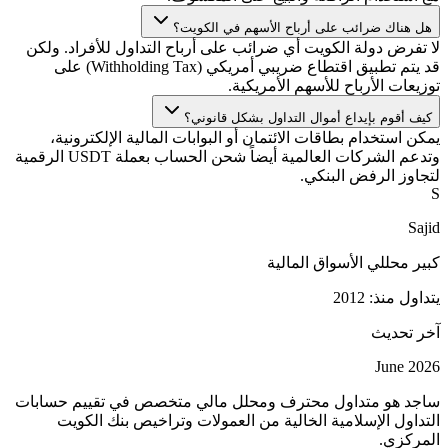
هل هناك ضرائب على أرباح الأسهم في الكويت؟
لا تفرض دولة الكويت أي ضرائب على أرباح التداول للأفراد. ولكن
قد يتم تطبيق اقتطاع ضريبي أمريكي (Withholding Tax) على
توزيعات الأرباح للأسهم الأمريكية.
كيف أقوم بإيداع أموال التداول بشكل قانوني؟
يمكن استخدام بطاقات الائتمان أو البوابات المالية الإلكترونية،
وتدعم الشركات العالمية أيضاً شحن الحساب بعملة USDT الرقمية
لتجاوز الرفض البنكي.
S
Sajid
كبير محللي الأسواق المالية
يتداول منذ: 2012
آخر تحديث
June 2026
ساجد هو متداول محترف ومحلل مالي متخصص في تقييم حسابات
التداول الإسلامية الخالية من العمولات وتراخيص بنك الكويت
المركزي.