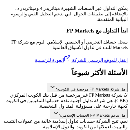
يمكن التداول عبر المنصات الشهيرة ميتاتريدر 4 وميتاتريدر 5،
بالإضافة إلى تطبيقات الجوال التي تدعم التحليل الفني والرسوم
البيانية المتقدمة.
ابدأ التداول مع FP Markets
سجل حسابك التجريبي أو الحقيقي الإسلامي اليوم مع شركة FP
Markets للبدء في تداول الأسواق العالمية.
انتقل للموقع الرسمي للشركة
العودة للرئيسية
الأسئلة الأكثر شيوعاً
هل شركة FP Markets مرخصة في الكويت؟
لا، شركة FP Markets غير مرخصة من قبل بنك الكويت المركزي
(CBK). هي شركة تداول أجنبية تقدم خدماتها للمقيمين في الكويت
كجهة خارجية على مسؤولية المتداول الشخصية.
هل تدعم FP Markets الحساب الإسلامي؟
نعم، تتيح الشركة حسابات تداول إسلامية خالية من عمولات التثبيت
والتبييت لعملائها من الكويت والدول الإسلامية.