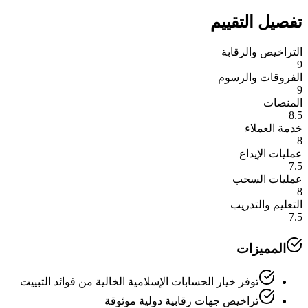
تفصيل التقييم
التراخيص والرقابة
9
الفروقات والرسوم
9
المنصات
8.5
خدمة العملاء
8
عمليات الإيداع
7.5
عمليات السحب
8
التعليم والتدريب
7.5
المميزات
توفر خيار الحسابات الإسلامية الخالية من فوائد التبييت
تراخيص جهات رقابية دولية موثوقة