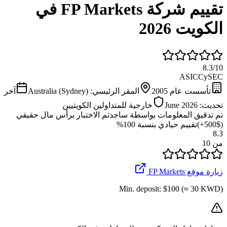
تقييم شركة FP Markets في
الكويت 2026
8.3
/
10
ASIC
CySEC
تأسست عام
2005
المقر الرئيسي:
Australia (Sydney)
آخر
تحديث:
June 2026
خارجية للمتداولين الكويتيين
تم تدقيق المعلومات بواسطة ساجد
تم الاختبار برأس مال حقيقي
($500+)
تقييم حيادي بنسبة 100%
8.3
من 10
زيارة موقع FP Markets
Min. deposit:
$100 (≈ 30 KWD)