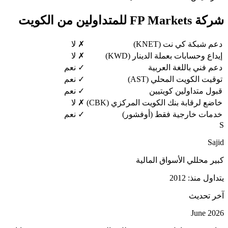
شركة FP Markets للمتداولين من الكويت
دعم شبكة كي نت (KNET)
✗ لا
إيداع وحسابات بعملة الدينار (KWD)
✗ لا
دعم فني باللغة العربية
✓ نعم
توقيت الكويت المحلي (AST)
✓ نعم
قبول متداولين كويتيين
✓ نعم
خاضع لرقابة بنك الكويت المركزي (CBK)
✗ لا
خدمات خارجية فقط (أوفشور)
✓ نعم
S
Sajid
كبير محللي الأسواق المالية
يتداول منذ: 2012
آخر تحديث
June 2026