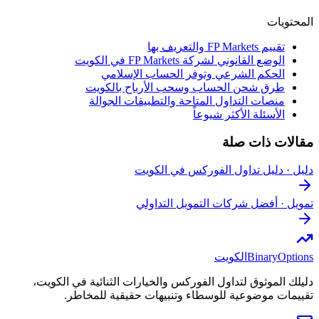
المحتويات
تقييم FP Markets والتعريف بها
الوضع القانوني لشركة FP Markets في الكويت
الحكم الشرعي وتوفر الحساب الإسلامي
طرق شحن الحساب وسحب الأرباح بالكويت
منصات التداول المتاحة والتطبيقات الجوالة
الأسئلة الأكثر شيوعاً
مقالات ذات صلة
دليل
·
دليل تداول الفوركس في الكويت
تمويل
·
أفضل شركات التمويل التداولي
BinaryOptions
الكويت
دليلك الموثوق لتداول الفوركس والخيارات الثنائية في الكويت،
تقييمات موضوعية للوسطاء وتنبيهات حقيقية للمخاطر.