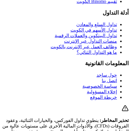
تقييم Binomo الكويت
أدلة التداول
تداول السلع والمعادن
تداول الأسهم في الكويت
تداول البيتكوين والعملات الرقمية
منصات التداول عبر الإنترنت
وظائف العمل عبر الإنترنت بالكويت
ما هو التداول الثنائي؟
المعلومات القانونية
حول ساجد
اتصل بنا
سياسة الخصوصية
إخلاء المسؤولية
خريطة الموقع
تحذير المخاطر:
ينطوي تداول الفوركس، والخيارات الثنائية، وعقود
الفروقات (CFDs)، والأدوات المالية الأخرى على مستويات عالية من