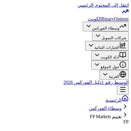
انتقل إلى المحتوى الرئيسي
BinaryOptions
الكويت
وسطاء الفوركس
شركات التمويل
الخيارات الثنائية
أدلة الكويت
حول الموقع
العربية
الوسيط رقم 1
دليل الفوركس 2026
الرئيسية
وسطاء الفوركس
تقييم FP Markets
FP